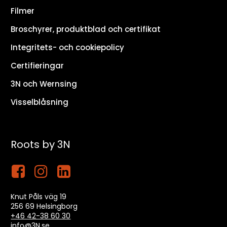
Filmer
Broschyrer, produktblad och certifikat
Integritets- och cookiepolicy
Certifieringar
3N och Wernsing
Visselblåsning
Roots by 3N
Knut Påls väg 19
256 69 Helsingborg
+46 42-38 60 30
info
@3N.se