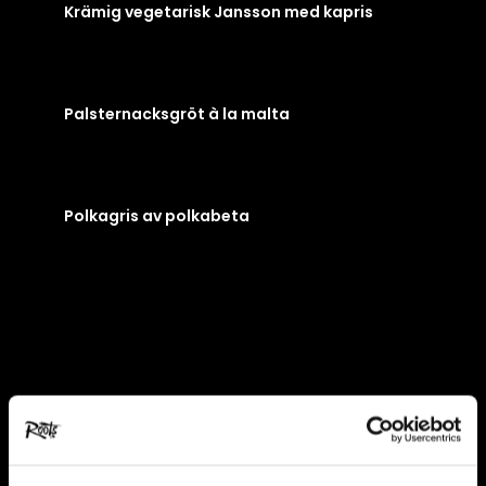
Krämig vegetarisk Jansson med kapris
Palsternacksgröt à la malta
Polkagris av polkabeta