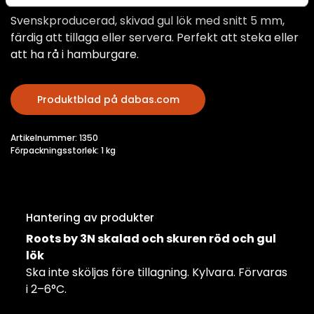
Svenskproducerad, skivad gul lök med snitt 5 mm,
färdig att tillaga eller servera. Perfekt att steka eller
att ha rå i hamburgare.
Produktblad på dabas.com
Artikelnummer: 1350
Förpackningsstorlek: 1 kg
Hantering av produkter
Roots by 3N skalad och skuren röd och gul
lök
Ska inte sköljas före tillagning. Kylvara. Förvaras
i 2–6°C.