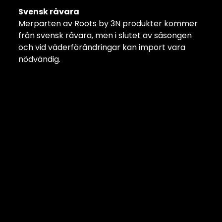
Svensk råvara
Merparten av Roots by 3N produkter kommer
från svensk råvara, men i slutet av säsongen
och vid väderförändringar kan import vara
nödvändig.