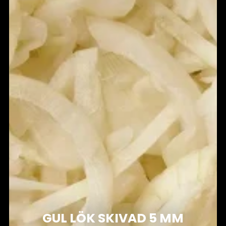
GUL LÖK SKIVAD 5 MM