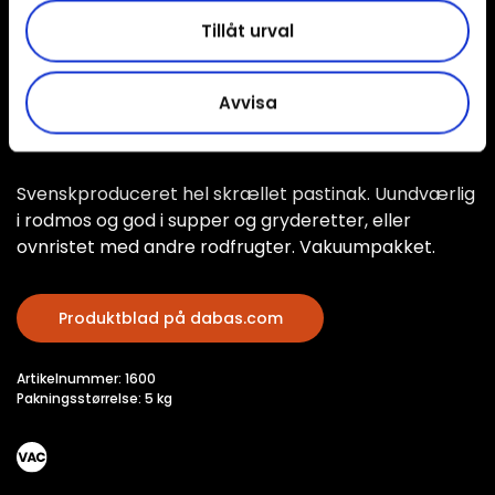
Tillåt urval
Avvisa
Svenskproduceret hel skrællet pastinak. Uundværlig
i rodmos og god i supper og gryderetter, eller
ovnristet med andre rodfrugter. Vakuumpakket.
Produktblad på dabas.com
Artikelnummer: 1600
Pakningsstørrelse: 5 kg