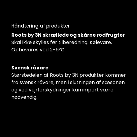
Håndtering af produkter
Roots by 3N skrællede og skårne rodfrugter
Skal ikke skylles før tilberedning. Kølevare.
Opbevares ved 2–6°C.
Svensk råvare
Størstedelen af Roots by 3N produkter kommer
fra svensk råvare, men i slutningen af sæsonen
og ved vejrforskydninger kan import være
nødvendig.