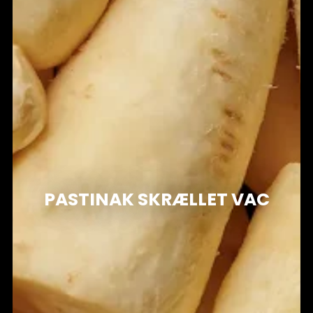
PASTINAK SKRÆLLET VAC