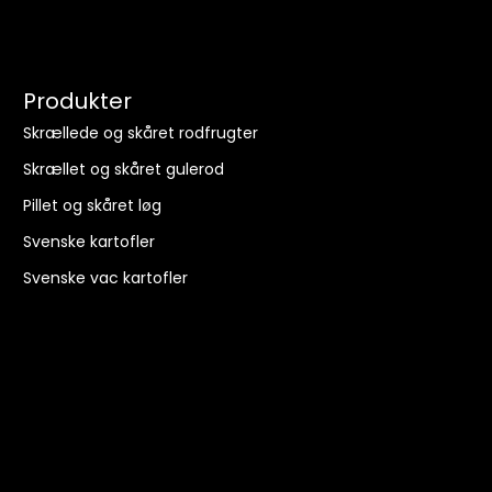
Produkter
Skrællede og skåret rodfrugter
Skrællet og skåret gulerod
Pillet og skåret løg
Svenske kartofler
Svenske vac kartofler
Inspiration
Opskrifter
Lige nu