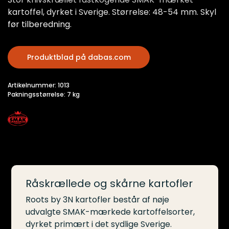
kartoffel, dyrket i Sverige. Størrelse: 48-54 mm. Skyl
før tilberedning.
Produktblad på dabas.com
Artikelnummer: 1013
Pakningsstørrelse: 7 kg
Råskrællede og skårne kartofler
Roots by 3N kartofler består af nøje
udvalgte SMAK-mærkede kartoffelsorter,
dyrket primært i det sydlige Sverige.