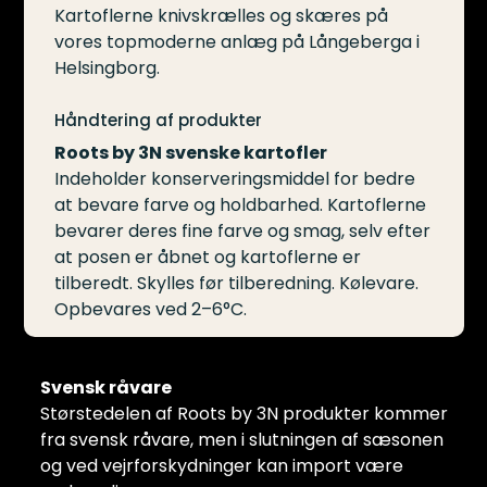
Kartoflerne knivskrælles og skæres på
vores topmoderne anlæg på Långeberga i
Helsingborg.
Håndtering af produkter
Roots by 3N svenske kartofler
Indeholder konserveringsmiddel for bedre
at bevare farve og holdbarhed. Kartoflerne
bevarer deres fine farve og smag, selv efter
at posen er åbnet og kartoflerne er
tilberedt. Skylles før tilberedning. Kølevare.
Opbevares ved 2–6°C.
Svensk råvare
Størstedelen af Roots by 3N produkter kommer
fra svensk råvare, men i slutningen af sæsonen
og ved vejrforskydninger kan import være