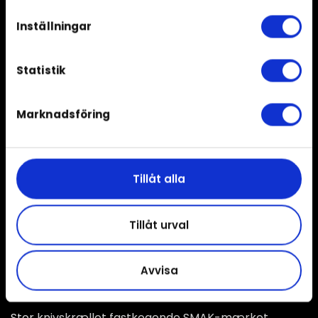
Inställningar
Statistik
Marknadsföring
Tillåt alla
Tillåt urval
Avvisa
Stor knivskrællet fastkogende SMAK-mærket